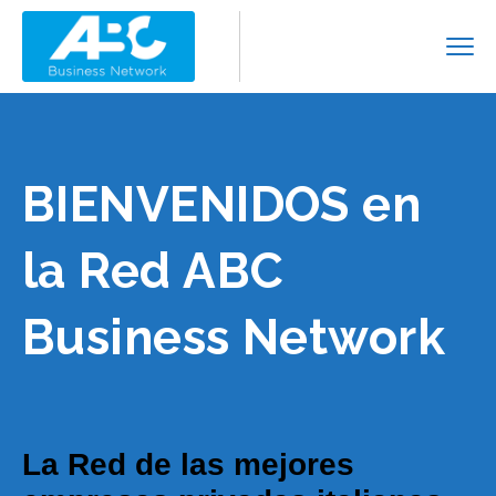
BIENVENIDOS en
la Red ABC
Business Network
La Red de las mejores