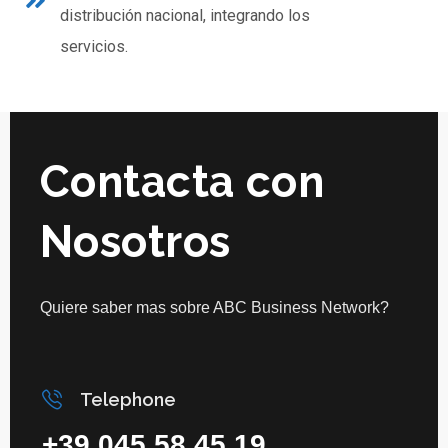
distribución nacional, integrando los
servicios.
Contacta con
Nosotros
Quiere saber mas sobre ABC Business Network?
Telephone
+39 045 58 45 19