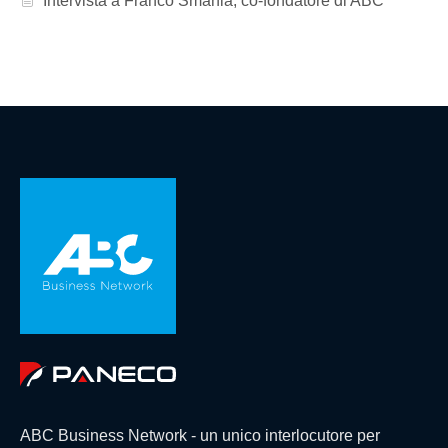
Intervista a Franco Smania, co-fondatore di ABC
ABC Business Network - un unico interlocutore per