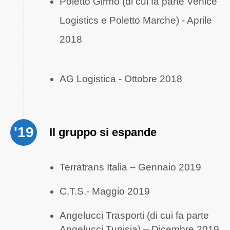
Poletto Girmo (di cui fa parte Venice
Logistics e Poletto Marche) - Aprile
2018
AG Logistica - Ottobre 2018
'19
Il gruppo si espande
Terratrans Italia – Gennaio 2019
C.T.S.- Maggio 2019
Angelucci Trasporti (di cui fa parte
Angelucci Tunisia) – Dicembre 2019