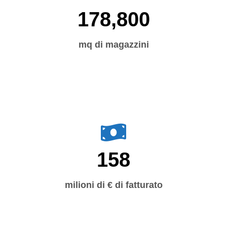
178,800
mq di magazzini
158
milioni di € di fatturato