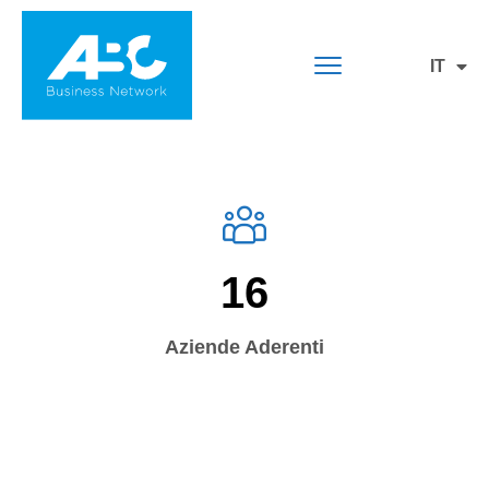
IT
EN
16
Aziende Aderenti