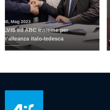
19, Dic 2022
ABC e Paneco, un connubio che va
oltre i confini.