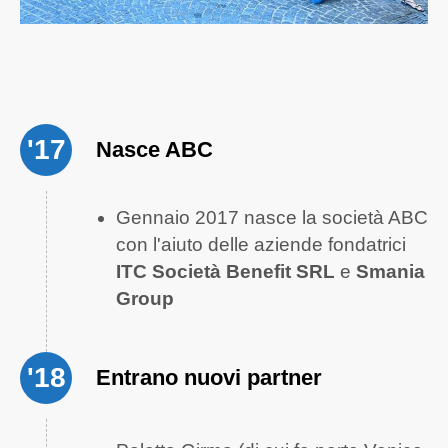
'17
Nasce ABC
Gennaio 2017 nasce la società ABC
con l'aiuto delle aziende fondatrici
ITC Società Benefit SRL
e
Smania
Group
'18
Entrano nuovi partner