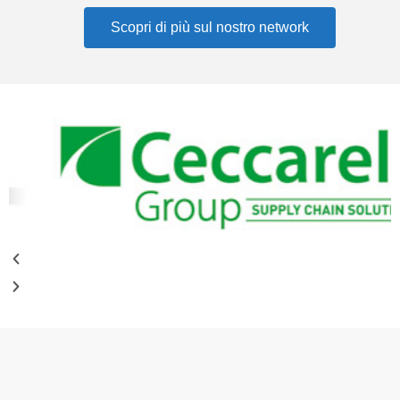
Scopri di più sul nostro network