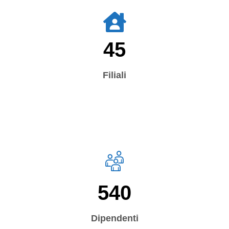
45
Filiali
540
Dipendenti