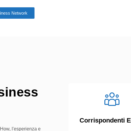
siness Network
usiness
Corrispondenti E
-How, l'esperienza e