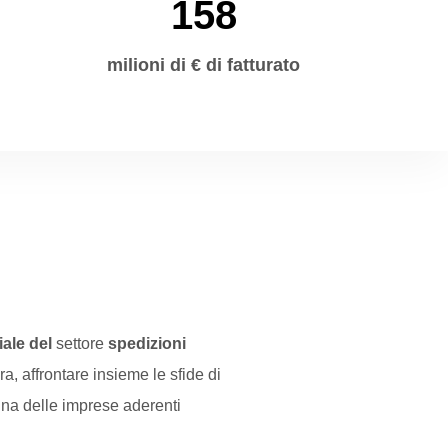
158
milioni di € di fatturato
iale del
settore
spedizioni
ra, affrontare insieme le sfide di
una delle imprese aderenti