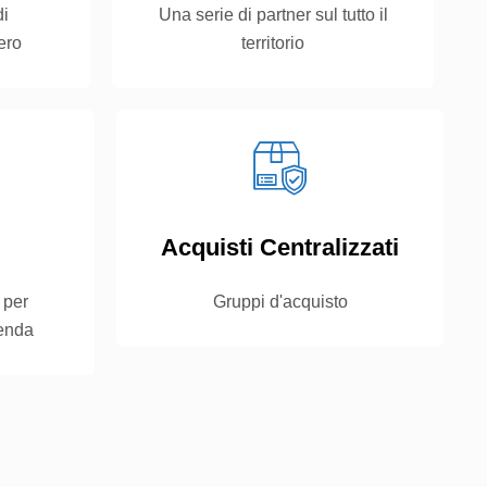
di
Una serie di partner sul tutto il
ero
territorio
Acquisti Centralizzati
 per
Gruppi d'acquisto
ienda