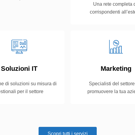
Una rete completa 
corrispondenti all’est
Soluzioni IT
Marketing
e di soluzioni su misura di
Specialisti del settore
stionali per il settore
promuovere la tua az
Scopri tutti i servizi