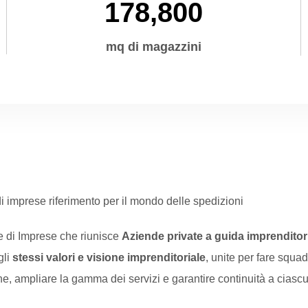
178,800
mq di magazzini
 imprese riferimento per il mondo delle spedizioni
 di Imprese che riunisce
Aziende private a guida imprenditor
gli
stessi valori e visione imprenditoriale
, unite per fare squad
e, ampliare la gamma dei servizi e garantire continuità a ciasc