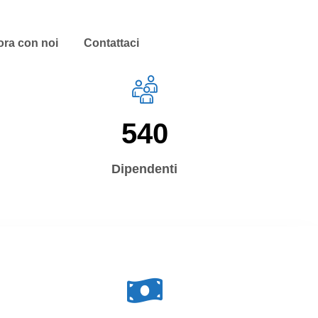
ora con noi
Contattaci
IT
EN
540
Dipendenti