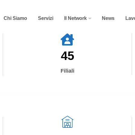
Chi Siamo
Servizi
Il Network
News
Lav
45
Filiali